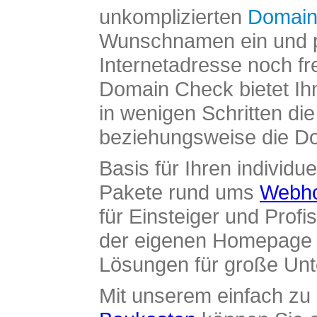
unkomplizierten
Domain
Wunschnamen ein und pr
Internetadresse noch fre
Domain Check bietet Ih
in wenigen Schritten di
beziehungsweise die Dom
Basis für Ihren individue
Pakete rund ums
Webho
für Einsteiger und Profi
der eigenen Homepage ü
Lösungen für große Un
Mit unserem einfach z