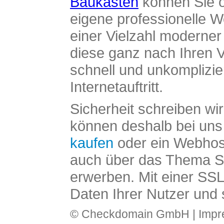
Baukasten
können Sie o
eigene professionelle W
einer Vielzahl moderne
diese ganz nach Ihren V
schnell und unkomplizier
Internetauftritt.
Sicherheit schreiben wi
können deshalb bei uns 
kaufen
oder ein Webhos
auch über das Thema SS
erwerben. Mit einer SS
Daten Ihrer Nutzer und 
© Checkdomain GmbH |
Imp